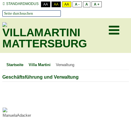
STANDARDMODUS
AA
AA
AA
A -
A
A +
Startseite
Villa Martini
Verwaltung
Geschäftsführung und Verwaltung