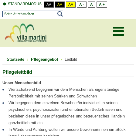
STANDARDMODUS
AA
AA
AA
A -
A
A +
Startseite
Pflegeangebot
Leitbild
Pflegeleitbild
Unser Menschenbild
Wertschätzend begegnen wir dem Menschen als eigenständige
Persönlichkeit mit seinen Stärken und Schwächen
Wir begegnen dem einzelnen Bewohner/in individuell in seinen
psychischen, psychosozialen und emotionalen Bedürfnissen und
beziehen diese in unser pflegerisches und betreuerisches Handeln
ganzheitlich mit ein.
In Würde und Achtung wollen wir unsere Bewohner/innen ein Stück