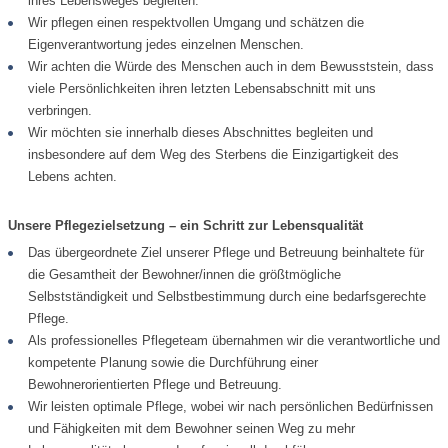
ihres Lebensweges begleiten.
Wir pflegen einen respektvollen Umgang und schätzen die
Eigenverantwortung jedes einzelnen Menschen.
Wir achten die Würde des Menschen auch in dem Bewusststein, dass
viele Persönlichkeiten ihren letzten Lebensabschnitt mit uns
verbringen.
Wir möchten sie innerhalb dieses Abschnittes begleiten und
insbesondere auf dem Weg des Sterbens die Einzigartigkeit des
Lebens achten.
Unsere Pflegezielsetzung – ein Schritt zur Lebensqualität
Das übergeordnete Ziel unserer Pflege und Betreuung beinhaltete für
die Gesamtheit der Bewohner/innen die größtmögliche
Selbstständigkeit und Selbstbestimmung durch eine bedarfsgerechte
Pflege.
Als professionelles Pflegeteam übernahmen wir die verantwortliche und
kompetente Planung sowie die Durchführung einer
Bewohnerorientierten Pflege und Betreuung.
Wir leisten optimale Pflege, wobei wir nach persönlichen Bedürfnissen
und Fähigkeiten mit dem Bewohner seinen Weg zu mehr