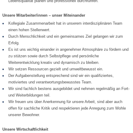
Lebensqualität planen und professionell durchführen.
Unsere Mitarbeiter/innen – unser Miteinander
Kollegiale Zusammenarbeit hat in unserem interdisziplinären Team
einen hohen Stellenwert.
Durch Menschlichkeit und ein gemeinsames Ziel gelangen wir zum
Erfolg.
Es ist uns wichtig einander in angenehmer Atmosphäre zu fördern und
zu stützen sowie durch Selbstpflege und persönliche
Weiterentwicklung kreativ und dynamisch zu bleiben.
Wir setzen Ressourcen gezielt und umweltbewusst ein.
Der Aufgabenstellung entsprechend sind wir ein qualifiziertes,
motiviertes und verantwortungsbewusstes Team.
Wir sind fachlich bestens ausgebildet und nehmen regelmäßig an Fort-
und Weiterbildungen teil.
Wir freuen uns über Anerkennung für unsere Arbeit, sind aber auch
offen für sachliche Kritik und respektieren jede Anregung zum Wohle
unserer Bewohner.
Unsere Wirtschaftlichkeit